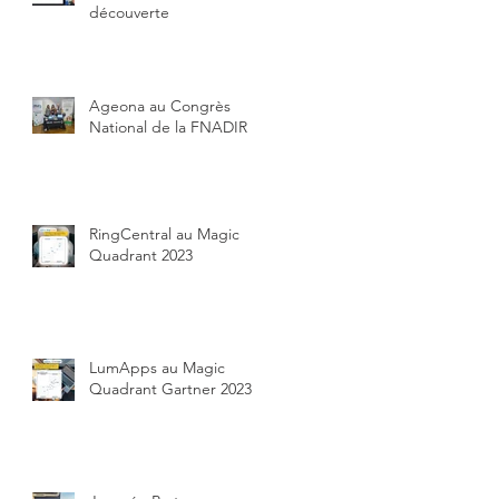
découverte
Ageona au Congrès
National de la FNADIR
RingCentral au Magic
Quadrant 2023
LumApps au Magic
Quadrant Gartner 2023