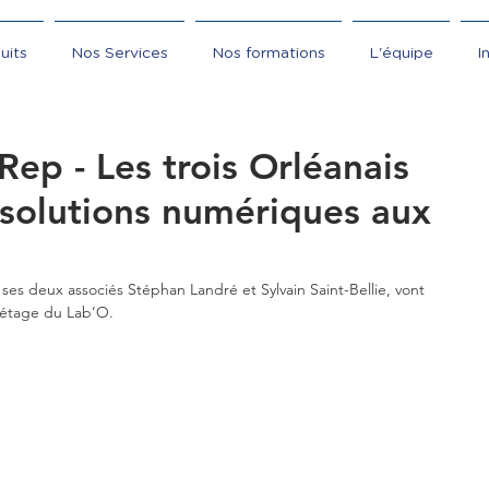
uits
Nos Services
Nos formations
L'équipe
I
 Rep - Les trois Orléanais
solutions numériques aux
 ses deux associés Stéphan Landré et Sylvain Saint-Bellie, vont 
 étage du Lab’O.