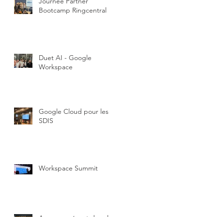
Journée Partner
Bootcamp Ringcentral
Duet AI - Google
Workspace
Google Cloud pour les
SDIS
Workspace Summit