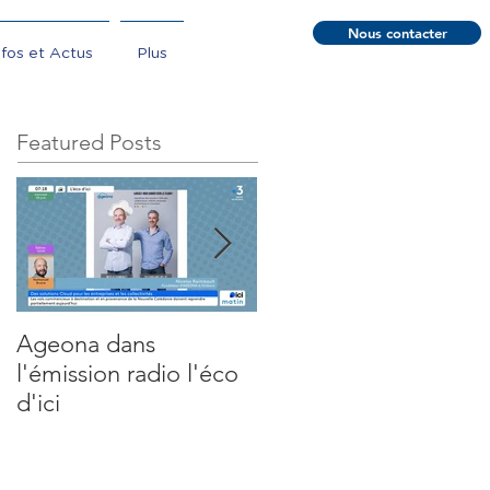
Nous contacter
nfos et Actus
Plus
Featured Posts
Ageona dans
Gemini - Webinaire
l'émission radio l'éco
découverte
d'ici