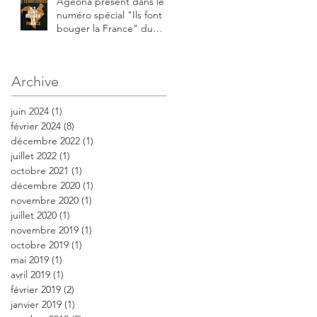
Ageona présent dans le
numéro spécial "Ils font
bouger la France" du
journal des territoires
Archive
juin 2024
(1)
1 post
février 2024
(8)
8 posts
décembre 2022
(1)
1 post
juillet 2022
(1)
1 post
octobre 2021
(1)
1 post
décembre 2020
(1)
1 post
novembre 2020
(1)
1 post
juillet 2020
(1)
1 post
novembre 2019
(1)
1 post
octobre 2019
(1)
1 post
mai 2019
(1)
1 post
avril 2019
(1)
1 post
février 2019
(2)
2 posts
janvier 2019
(1)
1 post