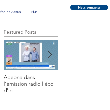
Nous contacter
nfos et Actus
Plus
Featured Posts
Ageona dans
Gemini - Webinaire
l'émission radio l'éco
découverte
d'ici