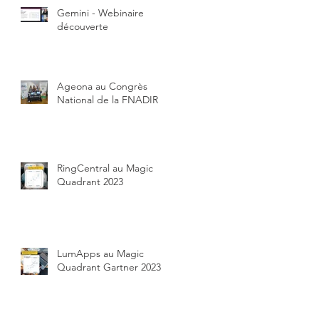
Gemini - Webinaire
découverte
Ageona au Congrès
National de la FNADIR
RingCentral au Magic
Quadrant 2023
LumApps au Magic
Quadrant Gartner 2023