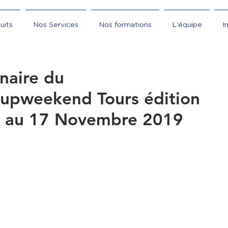
uits
Nos Services
Nos formations
L'équipe
I
naire du
tupweekend Tours édition
au 17 Novembre 2019