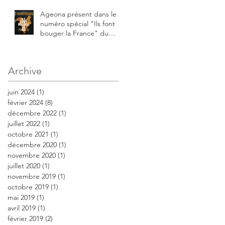
Ageona présent dans le
numéro spécial "Ils font
bouger la France" du
journal des territoires
Archive
juin 2024
(1)
1 post
février 2024
(8)
8 posts
décembre 2022
(1)
1 post
juillet 2022
(1)
1 post
octobre 2021
(1)
1 post
décembre 2020
(1)
1 post
novembre 2020
(1)
1 post
juillet 2020
(1)
1 post
novembre 2019
(1)
1 post
octobre 2019
(1)
1 post
mai 2019
(1)
1 post
avril 2019
(1)
1 post
février 2019
(2)
2 posts