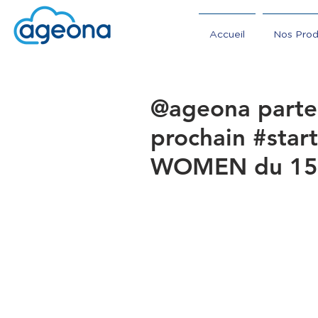
Accueil
Nos Prod
@ageona parte
prochain #star
WOMEN du 15 