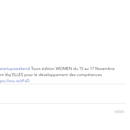
#startupweekend
 Tours édition WOMEN du 15 au 17 Novembre 
ent Voy'ELLES pour le développement des compétences 
tps://zcu.io/vFvD