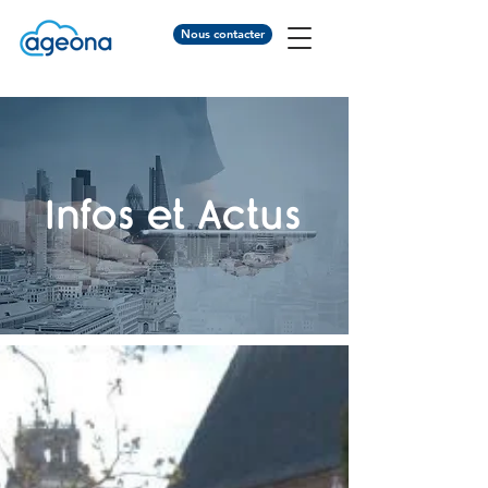
Nous contacter
Infos et Actus