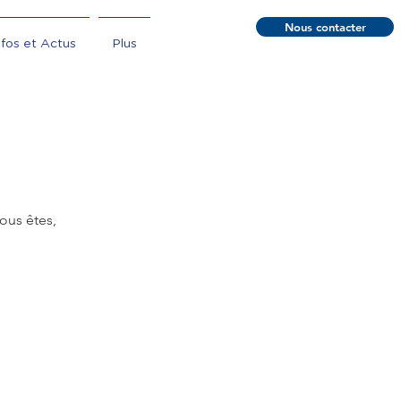
Nous contacter
nfos et Actus
Plus
ous êtes,