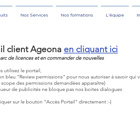
uits
Nos Services
Nos formations
L'équipe
I
il client Ageona
en cliquant ici
parc de licences et en commander de nouvelles
utilisez le portail,
on bleu "Review permissions" pour nous autoriser à savoir qui v
le scope des permissions demandées apparaître)
queur de publicités ne bloque pas nos boites dialogues
 cliquer sur le bouton "Accès Portail" directement :-)