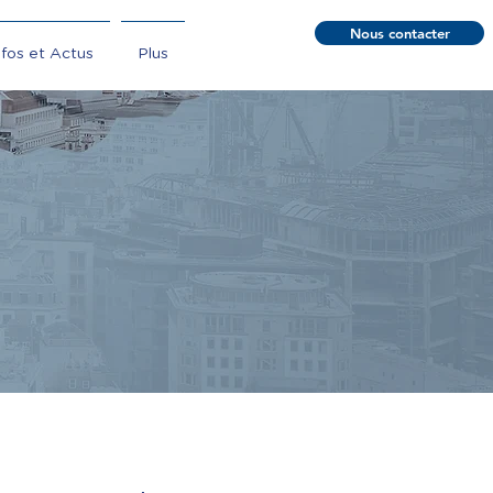
Nous contacter
nfos et Actus
Plus