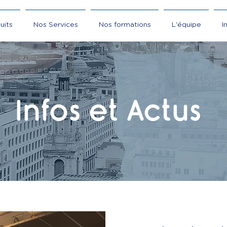
uits
Nos Services
Nos formations
L'équipe
I
Infos et Actus