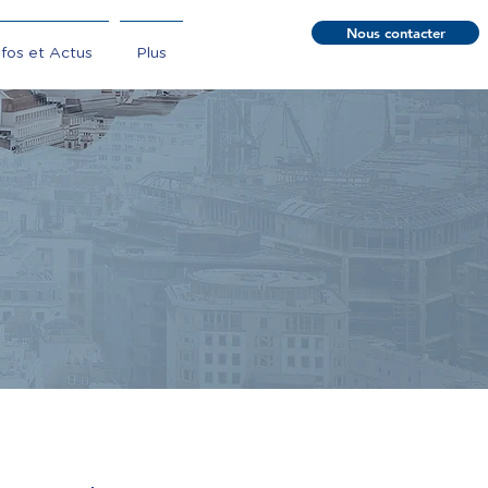
Nous contacter
nfos et Actus
Plus