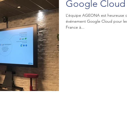
Google Cloud 
L’équipe AGEONA est heureuse d’a
événement Google Cloud pour les
France à...